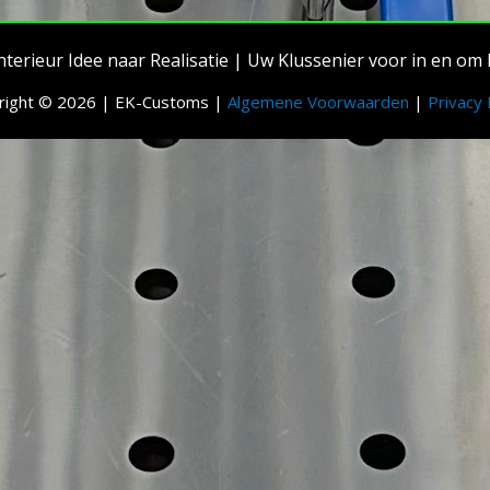
nterieur Idee naar Realisatie
| Uw Klussenier voor in en om 
right © 2026 | EK-Customs |
Algemene Voorwaarden
|
Privacy 