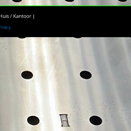
Huis / Kantoor |
Policy